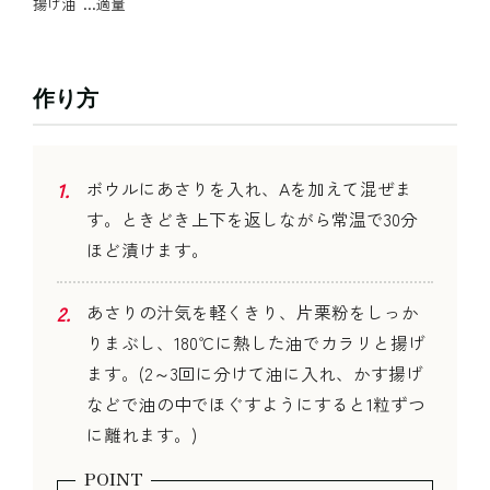
揚げ油
…適量
作り方
ボウルにあさりを入れ、Aを加えて混ぜま
す。ときどき上下を返しながら常温で30分
ほど漬けます。
あさりの汁気を軽くきり、片栗粉をしっか
りまぶし、180℃に熱した油でカラリと揚げ
ます。(2～3回に分けて油に入れ、かす揚げ
などで油の中でほぐすようにすると1粒ずつ
に離れます。)