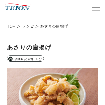
TOP
レシピ
あさりの唐揚げ
あさりの唐揚げ
調理目安時間 45分