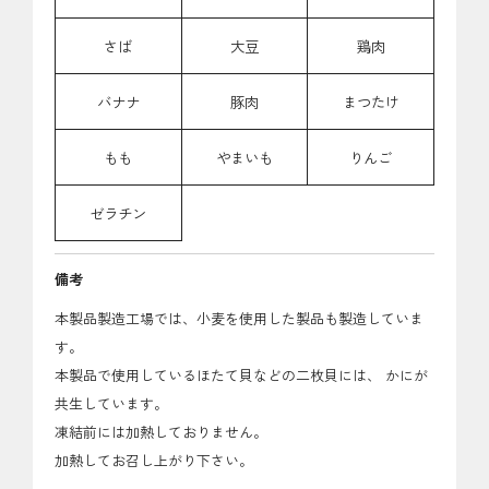
さば
大豆
鶏肉
バナナ
豚肉
まつたけ
もも
やまいも
りんご
ゼラチン
備考
本製品製造工場では、小麦を使用した製品も製造していま
す。
本製品で使用しているほたて貝などの二枚貝には、 かにが
共生しています。
凍結前には加熱しておりません。
加熱してお召し上がり下さい。