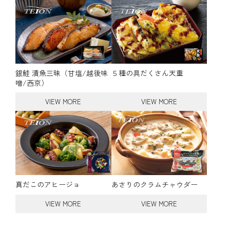
銀鮭 漬魚三昧（甘塩/越後味
５種の具だくさん天重
噌/西京）
VIEW MORE
VIEW MORE
真だこのアヒージョ
あさりのクラムチャウダー
VIEW MORE
VIEW MORE