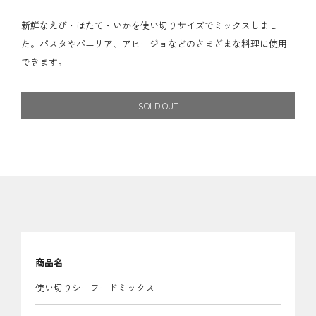
新鮮なえび・ほたて・いかを使い切りサイズでミックスしまし
た。パスタやパエリア、アヒージョなどのさまざまな料理に使用
できます。
SOLD OUT
商品名
使い切りシーフードミックス