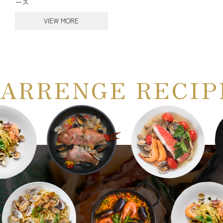
ース
VIEW MORE
ARRENGE RECIP