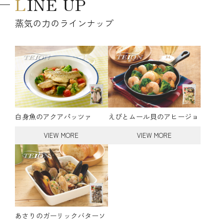
LINE UP
蒸気の力のラインナップ
白身魚のアクアパッツァ
えびとムール貝のアヒージョ
VIEW MORE
VIEW MORE
あさりのガーリックバターソ