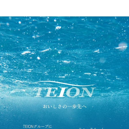
おいしさの一歩先へ
TEIONグループに
ニュースルーム