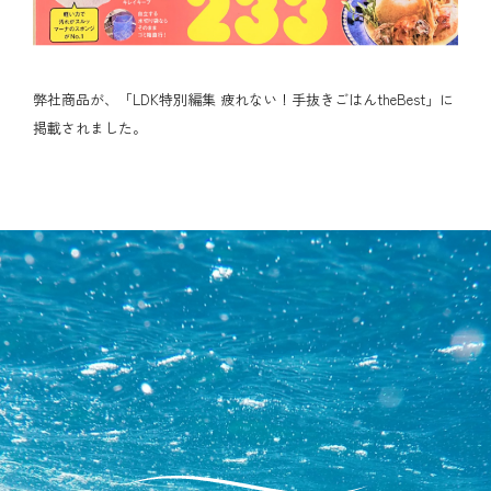
弊社商品が、「LDK特別編集 疲れない！手抜きごはんtheBest」に
掲載されました。